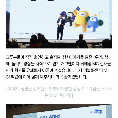
크루분들이 직접 출연하고 솔직담백한 이야기를 담은 ‘우리, 함
께, 높이!” 영상을 시작으로, 인기 개그맨이자 베테랑 MC 김태균
씨가 행사를 유쾌하게 이끌어 주셨습니다. 역시 명불허전 명 M
C!
작년에 이어 함께 해주시니 더욱 즐거웠답니다.
[이미지. 생명을 살리신 수기부터 다양한 상생 프로그램을 소개하
는 <201 초대석>]