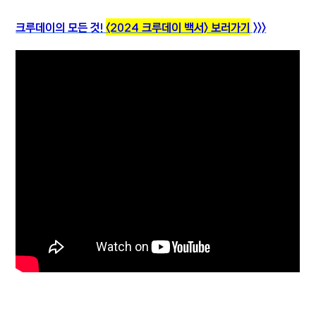
크루데이의 모든 것!
<2024 크루데이 백서> 보러가기
>>>