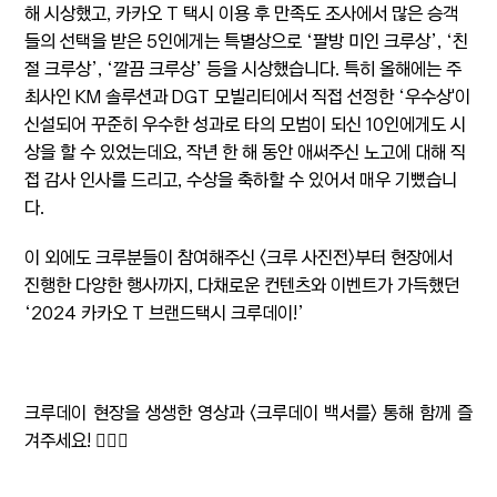
해 시상했고, 카카오 T 택시 이용 후 만족도 조사에서 많은 승객
들의 선택을 받은 5인에게는 특별상으로 ‘팔방 미인 크루상’, ‘친
절 크루상’, ‘깔끔 크루상’ 등을 시상했습니다. 특히 올해에는 주
최사인 KM 솔루션과 DGT 모빌리티에서 직접 선정한 ‘우수상'이
신설되어 꾸준히 우수한 성과로 타의 모범이 되신 10인에게도 시
상을 할 수 있었는데요, 작년 한 해 동안 애써주신 노고에 대해 직
접 감사 인사를 드리고, 수상을 축하할 수 있어서 매우 기뻤습니
다.
이 외에도 크루분들이 참여해주신 <크루 사진전>부터 현장에서
진행한 다양한 행사까지, 다채로운 컨텐츠와 이벤트가 가득했던
‘2024 카카오 T 브랜드택시 크루데이!’
크루데이 현장을 생생한 영상과 <크루데이 백서를> 통해 함께 즐
겨주세요! 🙇🏻‍♀️