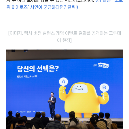
위 히어로즈" 사연이 궁금하다면? 클릭!)
[이미지. 택시 버전 밸런스 게임 이벤트 결과를 공개하는 크루데
이 현장]