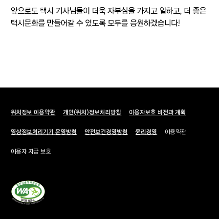
앞으로도 택시 기사님들이 더욱 자부심을 가지고 일하고, 더 좋은
택시문화를 만들어갈 수 있도록 모두를 응원하겠습니다!
푸터 메뉴
위치정보 이용약관
새창열림
개인(위치)정보처리방침
이용자보호 비전과 계획
영상정보처리기기 운영방침
새창열림
안전보건경영방침
새창열림
윤리경영
이용약관
새창열림
이용자 자금 보호