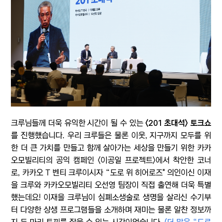
크루님들께 더욱 유익한 시간이 될 수 있는
<201 초대석> 토크쇼
를 진행했습니다. 우리 크루들은 물론 이웃, 지구까지 모두를 위
한 더 큰 가치를 만들고 함께 살아가는 세상을 만들기 위한 카카
오모빌리티의 공익 캠페인 <이공일 프로젝트>에서 착안한 코너
로, 카카오 T 벤티 크루이시자 “도로 위 히어로즈" 의인이신 이재
을 크루와 카카오모빌리티 오선영 팀장이 직접 출연해 더욱 특별
했는데요!
이재을 크루님이 심폐소생술로 생명을 살리신 수기부
터 다양한 상생 프로그램들을 소개하며 재미는 물론 알찬 정보까
지 두 마리 토끼를 잡을 수 있는 시간이었습니다.
(더 많은 “도로