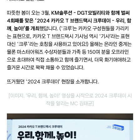
따뜻한 봄이 오는 3월,
KM솔루션 - DGT모빌리티와 함께 벌써
4회째를 맞은 ‘2024 카카오 T 브랜드택시 크루데이 - 우리, 함
께, 높이!'를 개최
했답니다
. (‘크루'는
카카오 구성원들을 가리키
는 표현으로, 카카오 T 브랜드택시 기사님 역시 ‘기사'라는 표현
대신 ‘크루’라는 호칭을 사용하고 있어요!)
올해는 온라인 중계는
물론 마스터어워즈 수상자분들과 가족 등 150여 분을 오프라인
으로 초대하여 직접 소통하고 함께 즐기면서, 더욱 화기애애하고
즐거운 시간로 꽉꽉 채울 수 있었습니다.
뜨거웠던 ‘2024 크루데이' 현장을 소개합니다.
[이미지. '우리, 함께, 높이!' 영상을 시작으로 2024 크루데이 시
작을 알리는 MC 김태균]