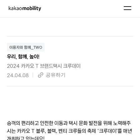
KakaoMobility
펼치기
이용자와 함께_TWO
우리, 함께, 높이!
2024 카카오 T 브랜드택시 크루데이
작성 일자
24.04.08
링크복사
공유하기
승객의 편리하고 안전한 이동과 택시 문화 발전을 위해 노력해주
시는 카카오 T 블루, 블랙, 벤티 크루들의 축제 ‘크루데이'를 매년
개최하고 있는데요!