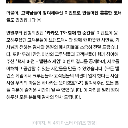
더불어,
고객님들이 참여해주신 이벤트로 만들어진 훈훈한 코너
들
도 있었답니다 🙂
연말부터 진행되었던
‘카카오 T와 함께 한 순간들'
이벤트에 응
모해주셨던 고객분들이 브랜드택시와 함께 한 따뜻한 사연들, 기
사님께 전하는 감사와 응원의 메시지들을 소중히 전달 드렸습니
다. 또한 무려 1만명 이상의 크루님들과 고객분들이 함께 참여해
주신
‘택시 버전 - 밸런스 게임'
이벤트 결과를 공개하며, 서로를
이해하고 공감할 수 있는 시간들을 만들 수 있었습니다. (모든 밸
런스 게임에서 크루님들과 고객님들의 의견이 일치 했다는 사실!
사실 우리의 마음은 하나라는 뜻이겠죠?
💕
) 참여해주신 모든 분
들 덕분에 즐거운 시간이 될 수 있었습니다. 이 자리를 빌려 참여
해주신 모든 분들께 감사의 인사 드립니다.
[이미지. 제 4회 마스터 어워즈 현장]