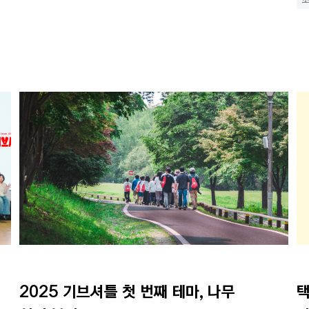
2025 기브셔틀 첫 번째 테마, 나무 
택