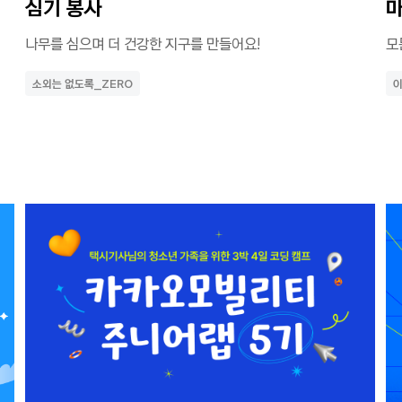
심기 봉사
마
나무를 심으며 더 건강한 지구를 만들어요!
모
소외는 없도록_ZERO
이