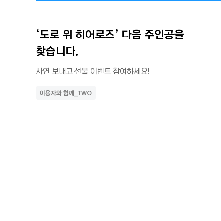
‘도로 위 히어로즈’ 다음 주인공을 
찾습니다. 
사연 보내고 선물 이벤트 참여하세요!
이용자와 함께_TWO