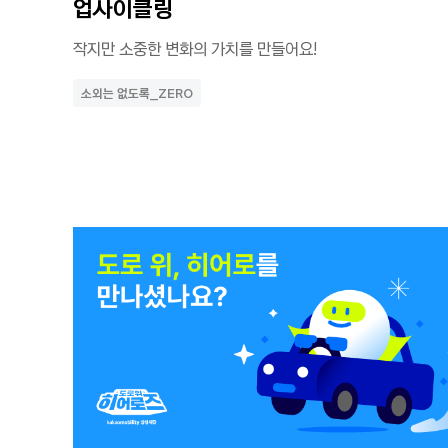
업사이클링
작지만 소중한 변화의 가치를 만들어요!
소외는 없도록_ZERO