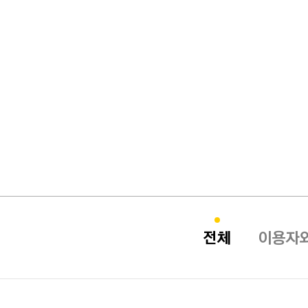
동행과 상생 카테고리
전체
이용자와