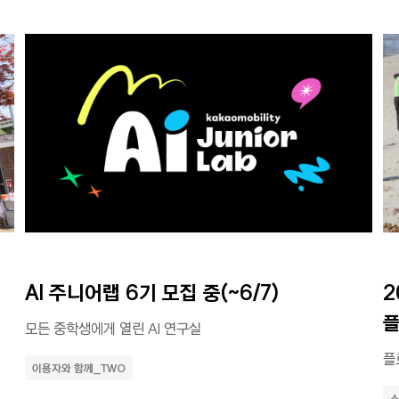
AI 주니어랩 6기 모집 중(~6/7)
2
모든 중학생에게 열린 AI 연구실
플
이용자와 함께_TWO
소