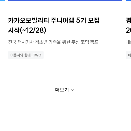
카카오모빌리티 주니어랩 5기 모집 
평
시작(~12/28)
2
전국 택시기사 청소년 가족을 위한 무상 코딩 캠프
H
이용자와 함께_TWO
이
더보기
동행과 상생