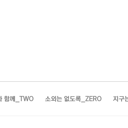
 함께_TWO
소외는 없도록_ZERO
지구는