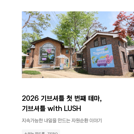
전체
2026 기브셔틀 첫 번째 테마, 
기브셔틀 with LUSH
지속가능한 내일을 만드는 자원순환 이야기
소외는 없도록_ZERO