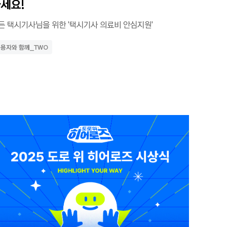
세요!
든 택시기사님을 위한 '택시기사 의료비 안심지원'
용자와 함께_TWO