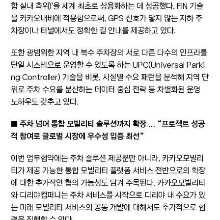
합 실내 측위)'을 세계 최초로 상용화하는 데 성공했다. FIN 기술
을 카카오내비에 적용함으로써, GPS 신호가 닿지 않는 지하 주
차장이나 터널에서도 정확한 길 안내를 제공하고 있다.
또한 광범위한 지역 내 복수 주차장의 서로 다른 다수의 인프라를
단일 시스템으로 운영할 수 있도록 하는 UPC(Universal Parki
ng Controller) 기술을 비롯, 시설별 수요 패턴을 분석해 지역 단
위로 주차 수요를 분산하는 데이터 중심 전략 등 차별화된 운영
노하우도 갖추고 있다.
■ 주차 넘어 통합 모빌리티 솔루션까지 확장 … “프로젝트 성공
적 참여로 글로벌 시장에 우수성 입증 최선”
이번 업무협약에는 주차 솔루션 제공뿐만 아니라, 카카오모빌리
티가 제공 가능한 통합 모빌리티 플랫폼 서비스 전반으로의 확장
에 대한 추가적인 협의 가능성도 담겨 주목된다. 카카오모빌리티
와 디리야컴퍼니는 주차 서비스를 시작으로 디리야 내 수요가 있
는 미래 모빌리티 서비스의 공동 개발에 대해서도 추가적으로 협
력을 진행할 수 있다.