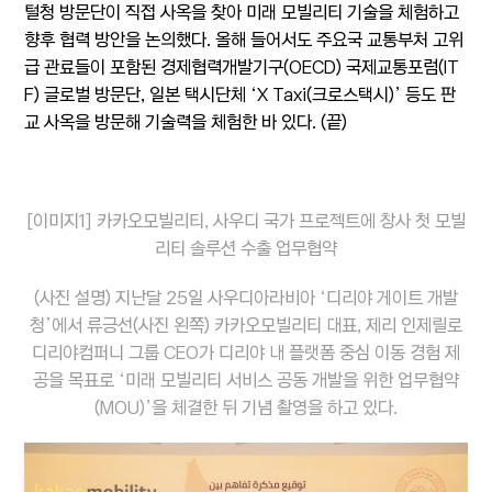
털청 방문단이 직접 사옥을 찾아 미래 모빌리티 기술을 체험하고
향후 협력 방안을 논의했다. 올해 들어서도 주요국 교통부처 고위
급 관료들이 포함된 경제협력개발기구(OECD) 국제교통포럼(IT
F) 글로벌 방문단, 일본 택시단체 ‘X Taxi(크로스택시)’ 등도 판
교 사옥을 방문해 기술력을 체험한 바 있다. (끝)
[이미지1] 카카오모빌리티, 사우디 국가 프로젝트에 창사 첫 모빌
리티 솔루션 수출 업무협약
(사진 설명) 지난달 25일 사우디아라비아 ‘디리야 게이트 개발
청’에서 류긍선(사진 왼쪽) 카카오모빌리티 대표, 제리 인제릴로
디리야컴퍼니 그룹 CEO가 디리야 내 플랫폼 중심 이동 경험 제
공을 목표로 ‘미래 모빌리티 서비스 공동 개발을 위한 업무협약
(MOU)’을 체결한 뒤 기념 촬영을 하고 있다.