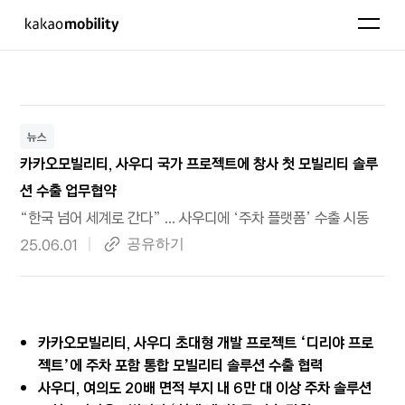
KakaoMobility
펼치기
뉴스
카카오모빌리티, 사우디 국가 프로젝트에 창사 첫 모빌리티 솔루
션 수출 업무협약
“한국 넘어 세계로 간다” … 사우디에 ‘주차 플랫폼’ 수출 시동
작성 일자
25.06.01
링크복사
공유하기
카카오모빌리티, 사우디 초대형 개발 프로젝트 ‘디리야 프로
젝트’에 주차 포함 통합 모빌리티 솔루션 수출 협력
사우디, 여의도 20배 면적 부지 내 6만 대 이상 주차 솔루션