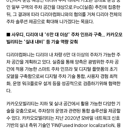
인 일부 구역의 주차 공간을 대상으로 PoC(실증) 추진에 집중한
뒤, 그 결과에 따라 디리야컴퍼니와의 협의를 거쳐 디리야 전체의
주차 솔루션 제공으로 확대해 나가겠다는 목표다.
■ 사우디, 디리야 내 ‘6만 대 이상’ 주차 인프라 구축... 카카오모
빌리티는 ‘실내 내비’ 등 기술 역량 갖춰
디리야컴퍼니는 디리야 내 차량 6만 대 이상의 주차가 가능한 주
차 공간을 계획하고 있다. 실증을 통해 양측은 광범위한 주차 공
간에 적용 가능한 스마트 주차 인프라 및 디지털 플랫폼의 초기
모델을 구축함으로써 디지털 주차 기술 통합, 사용자 경험 최적
화, 운영 워크플로우 설계 등을 성공적으로 검증하기위해 협력한
다.
카카오모빌리티는 지하 및 실내 공간에서 활용 가능한 다양한 기
술을 갖춤으로써, 주차장의 운영과 관련된 통합 솔루션을 제공할
수 있다. 카카오모빌리티는 지난 2020년 모바일 네트워크 신호
기반의 실내 측위 기술인 'FIN(Fused Indoor localizatioN, 융