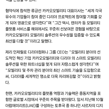
협약식에 참석한 류긍선 카카오모빌리티 대표이사는 “세계 각국
유수의 기업들이 참여 중인 디리야 프로젝트에 참여할 기회를 갖
게 되어 영광으로 생각한다”며 “그간 택시, 렌터카 등 모빌리티
플랫폼 서비스를 해외에서도 꾸준히 선보여온 경험을 바탕으로
카카오모빌리티 모빌리티 솔루션의 우수성을 입증할 수 있도록
최선을 다할 것”이라고 말했다.
제리 인제릴로 디리야컴퍼니 그룹 CEO는 “모빌리티 분야의 선
도적인 혁신 기업 카카오모빌리티와 디리야 의 스마트 모빌리티
솔루션을 위한 파트너십을 맺게 되어 자랑스럽게 생각한다”며
“모빌리티 및 주차 관리 분야의 최신 스마트 기술을 도입함으로
써, 디리야를 세계적인 명소로 더욱 자리매김할 것”이라고 밝혔
다.
한편, 카카오모빌리티의 플랫폼 역량과 기술력은 중동지역을 포
함한 글로벌 시장에서 꾸준히 주목을 받아왔다. 앞서 지난해 10월
아랍에미리트(UAE)를 구성하는 토후국 중 하나인 샤르자의 디지