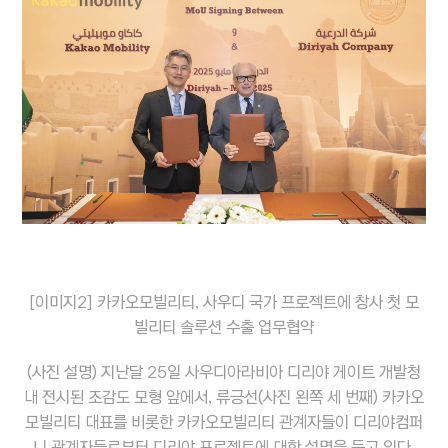
[이미지2] 카카오모빌리티, 사우디 국가 프로젝트에 창사 첫 모
빌리티 솔루션 수출 업무협약
(사진 설명) 지난달 25일 사우디아라비아 디리야 게이트 개발청
내 전시된 조감도 모형 앞에서, 류긍선(사진 왼쪽 세 번째) 카카오
모빌리티 대표를 비롯한 카카오모빌리티 관계자들이 디리야컴퍼
니 관계자들로부터 디리야 프로젝트에 대한 설명을 듣고 있다.