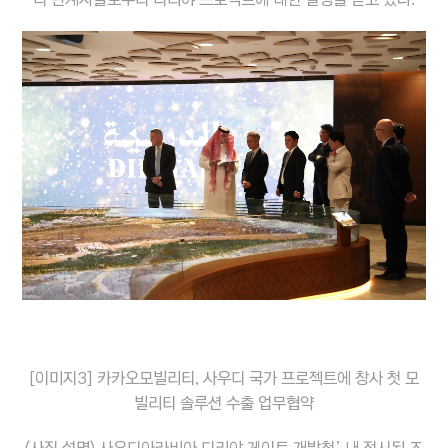
[이미지3] 카카오모빌리티, 사우디 국가 프로젝트에 창사 첫 모
빌리티 솔루션 수출 업무협약
(사진 설명) 사우디아라비아 디리야 게이트 개발청’ 내 전시된 조