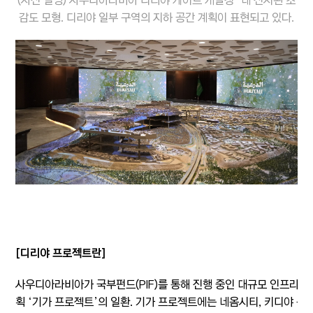
감도 모형. 디리야 일부 구역의 지하 공간 계획이 표현되고 있다.
[디리야 프로젝트란]
사우디아라비아가 국부펀드(PIF)를 통해 진행 중인 대규모 인프라·
획 ‘기가 프로젝트’의 일환. 기가 프로젝트에는 네옴시티, 키디야 등