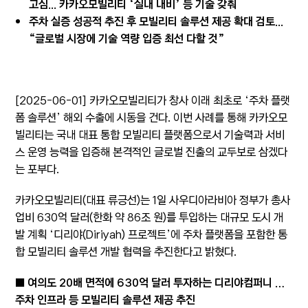
고심... 카카오모빌리티 ‘실내 내비’ 등 기술 갖춰
주차 실증 성공적 추진 후 모빌리티 솔루션 제공 확대 검토...
“글로벌 시장에 기술 역량 입증 최선 다할 것”
[2025-06-01] 카카오모빌리티가 창사 이래 최초로 ‘주차 플랫
폼 솔루션’ 해외 수출에 시동을 건다. 이번 사례를 통해 카카오모
빌리티는 국내 대표 통합 모빌리티 플랫폼으로서 기술력과 서비
스 운영 능력을 입증해 본격적인 글로벌 진출의 교두보로 삼겠다
는 포부다.
카카오모빌리티(대표 류긍선)는 1일 사우디아라비아 정부가 총사
업비 630억 달러(한화 약 86조 원)를 투입하는 대규모 도시 개
발 계획 ‘디리야(Diriyah) 프로젝트’에 주차 플랫폼을 포함한 통
합 모빌리티 솔루션 개발 협력을 추진한다고 밝혔다.
■ 여의도 20배 면적에 630억 달러 투자하는 디리야컴퍼니 …
주차 인프라 등 모빌리티 솔루션 제공 추진