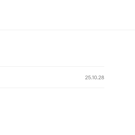
작성 일자
25.10.28