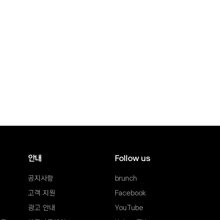
안내
Follow us
공지사항
brunch
새창열림
고객 지원
Facebook
새창열림
광고 안내
YouTube
새창열림