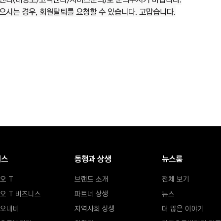
시는 경우, 회원탈퇴를 요청할 수 있습니다. 고맙습니다.
비스
동행과 상생
뉴스룸
오 T
브랜드 소개
뉴스룸
전체 보기
오 T 비즈니스
파트너 상생
뉴스
오내비
지역사회 상생
더 많은 이야기