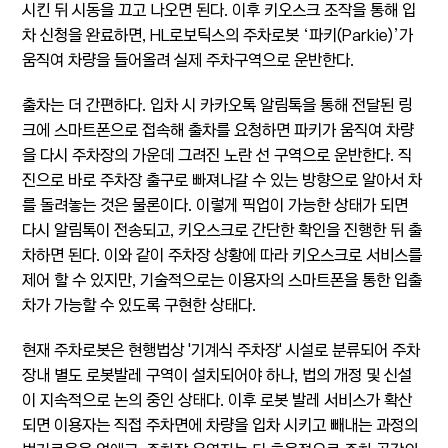
시킨 뒤 시동을 끄고 나오면 된다. 이후 키오스크 조작을 통해 입
차 신청을 완료하면, HL로보틱스의 주차로봇 ‘파키(Parkie)’가
움직여 차량을 들어올려 실제 주차구역으로 운반한다.
출차는 더 간편하다. 입차 시 카카오톡 알림톡을 통해 전달된 링
크에 스마트폰으로 접속해 출차를 요청하면 파키가 움직여 차량
을 다시 주차장의 가운데 그려진 노란 선 구역으로 운반한다. 직
진으로 바로 주차장 출구로 빠져나갈 수 있는 방향으로 알아서 차
를 돌려놓는 것은 물론이다. 이렇게 픽업이 가능한 상태가 되면
다시 알림톡이 전송되고, 키오스크로 간단한 확인을 진행한 뒤 출
차하면 된다. 이와 같이 주차장 상황에 따라 키오스크로 서비스를
제어 할 수 있지만, 기술적으로는 이용자의 스마트폰을 통한 입출
차가 가능할 수 있도록 구현한 상태다.
현재 주차로봇은 현행법상 '기계식 주차장' 시설로 분류되어 주차
장내 별도 로봇발레 구역이 설치되어야 하나, 법의 개정 및 신설
이 지속적으로 논의 중인 상태다. 이후 로봇 발레 서비스가 확산
되면 이용자는 직접 주차면에 차량을 입차 시키고 빼내는 과정의