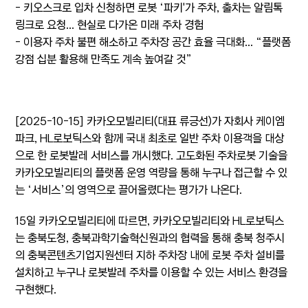
- 키오스크로 입차 신청하면 로봇 ‘파키'가 주차, 출차는 알림톡
링크로 요청... 현실로 다가온 미래 주차 경험
- 이용자 주차 불편 해소하고 주차장 공간 효율 극대화... “플랫폼
강점 십분 활용해 만족도 계속 높여갈 것”
[2025-10-15] 카카오모빌리티(대표 류긍선)가 자회사 케이엠
파크, HL로보틱스와 함께 국내 최초로 일반 주차 이용객을 대상
으로 한 로봇발레 서비스를 개시했다. 고도화된 주차로봇 기술을
카카오모빌리티의 플랫폼 운영 역량을 통해 누구나 접근할 수 있
는 ‘서비스’의 영역으로 끌어올렸다는 평가가 나온다.
15일 카카오모빌리티에 따르면, 카카오모빌리티와 HL로보틱스
는 충북도청, 충북과학기술혁신원과의 협력을 통해 충북 청주시
의 충북콘텐츠기업지원센터 지하 주차장 내에 로봇 주차 설비를
설치하고 누구나 로봇발레 주차를 이용할 수 있는 서비스 환경을
구현했다.