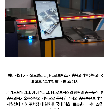
[이미지3] 카카오모빌리티, HL로보틱스・충북과기혁신원과 국
내 최초 ‘로봇발레’ 서비스 개시
카카오모빌리티, 케이엠파크, HL로보틱스의 협력과 충북도청 및
충북과학기술혁신원의 지원으로 충북 청주시의 충북콘텐츠기업
지원센터 지하 주차장 내 설치된 국내 최초 ‘로봇발레’ 서비스존