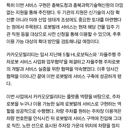
특히 이번 서비스 구현은 충북도청과 충북과학기술혁신원의 아낌
없는 지원을 통해 추진됐다. 두 기관의 지원은 신기술의 시장 확
산뿐 아니라 미래 산업 생태계 조성에도 중요한 토대를 마련했다
는 점에서 주목된다. 로봇발레 서비스는 현재 해당 건물 입주 기
관 직원 등을 대상으로 사전 신청을 통해 이용할 수 있으며, 추후
이용 가능 대상의 확대 방안을 검토해나갈 예정이다.
카카오모빌리티는 앞서 지난해 5월 HL로보틱스와 ‘자율주행 주
차로봇 서비스 사업화 업무협약'을 체결하고 자율주행 주차로봇
의 개발과 서비스 실증을 위한 협력을 약속했었다. 이후 양사간
협력을 이어나간 끝에 이번 로봇발레 서비스 구축에 성공하게 됐
다.
이번 사업에서 카카오모빌리티는 플랫폼 역량을 바탕으로, 주차
로봇을 누구나 이용 가능한 실제 로봇발레 서비스로 구현하는 역
할을 성공적으로 수행했다. 차량 주차를 원하는 주차장 이용객은
차량 번호판을 인식시킨 뒤 로봇발레 서비스 구역에 진입해 그대
로 직진, 노란 선으로 표시된 주차장 가운데 위치에 차량을 정지