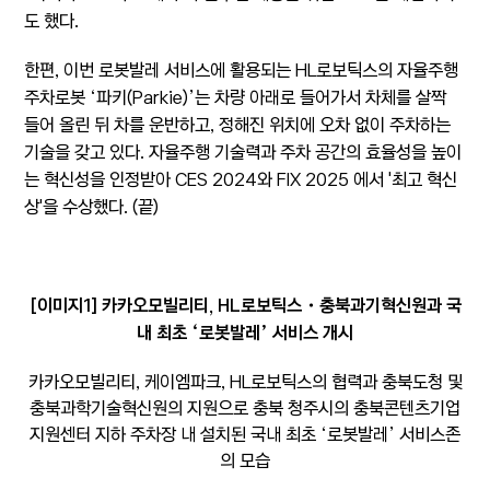
도 했다.
한편, 이번 로봇발레 서비스에 활용되는 HL로보틱스의 자율주행
주차로봇 ‘파키(Parkie)’는 차량 아래로 들어가서 차체를 살짝
들어 올린 뒤 차를 운반하고, 정해진 위치에 오차 없이 주차하는
기술을 갖고 있다. 자율주행 기술력과 주차 공간의 효율성을 높이
는 혁신성을 인정받아 CES 2024와 FIX 2025 에서 '최고 혁신
상'을 수상했다. (끝)
[이미지1] 카카오모빌리티, HL로보틱스・충북과기혁신원과 국
내 최초 ‘로봇발레’ 서비스 개시
카카오모빌리티, 케이엠파크, HL로보틱스의 협력과 충북도청 및
충북과학기술혁신원의 지원으로 충북 청주시의 충북콘텐츠기업
지원센터 지하 주차장 내 설치된 국내 최초 ‘로봇발레’ 서비스존
의 모습