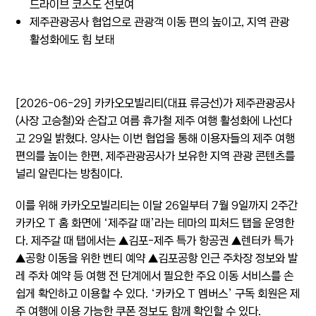
드라이브 코스도 선보여
제주관광공사 협업으로 관광객 이동 편의 높이고, 지역 관광
활성화에도 힘 보태
[2026-06-29] 카카오모빌리티(대표 류긍선)가 제주관광공사
(사장 고승철)와 손잡고 여름 휴가철 제주 여행 활성화에 나선다
고 29일 밝혔다. 양사는 이번 협업을 통해 이용자들의 제주 여행
편의를 높이는 한편, 제주관광공사가 보유한 지역 관광 콘텐츠를
널리 알린다는 방침이다.
이를 위해 카카오모빌리티는 이달 26일부터 7월 9일까지 2주간
카카오 T 홈 화면에 ‘제주갈 때’라는 테마의 피처드 탭을 운영한
다. 제주갈 때 탭에서는 ▲김포-제주 특가 항공권 ▲렌터카 특가
▲공항 이동을 위한 벤티 예약 ▲김포공항 인근 주차장 정보와 발
레 주차 예약 등 여행 전 단계에서 필요한 주요 이동 서비스를 손
쉽게 확인하고 이용할 수 있다. ‘카카오 T 멤버스’ 구독 회원은 제
주 여행에 이용 가능한 쿠폰 정보도 함께 확인할 수 있다.