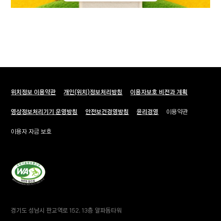
푸터 메뉴
위치정보 이용약관
새창열림
개인(위치)정보처리방침
이용자보호 비전과 계획
영상정보처리기기 운영방침
새창열림
안전보건경영방침
새창열림
윤리경영
이용약관
새창열림
이용자 자금 보호
경기도 성남시 판교역로 152, 13층 알파돔타워